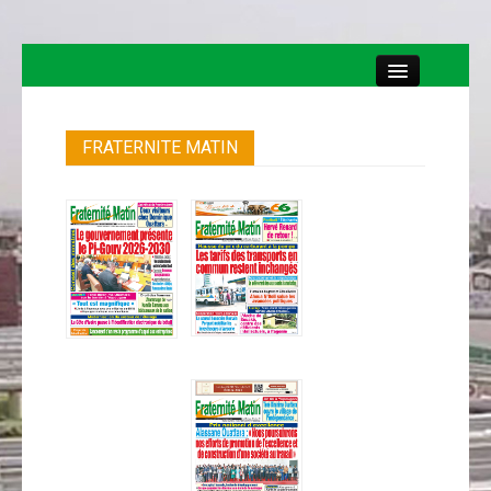
Close
Retournez au site web
FRATERNITE MATIN